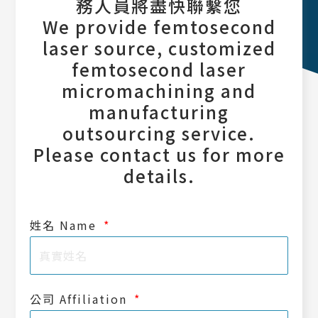
務人員將盡快聯繫您
We provide femtosecond
laser source, customized
femtosecond laser
micromachining and
manufacturing
outsourcing service.
Please contact us for more
details.
姓名 Name
公司 Affiliation