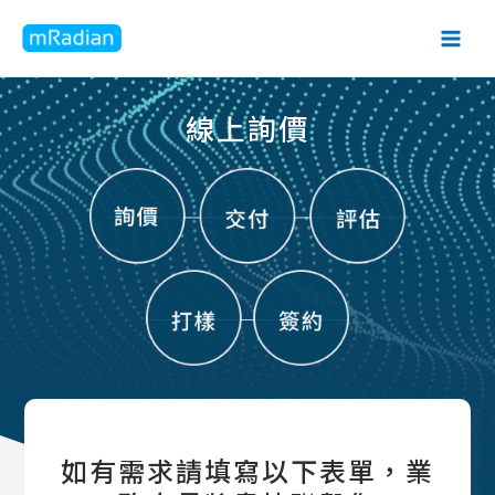
線上詢價
如有需求請填寫以下表單，業