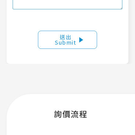
送出
Submit
詢價流程